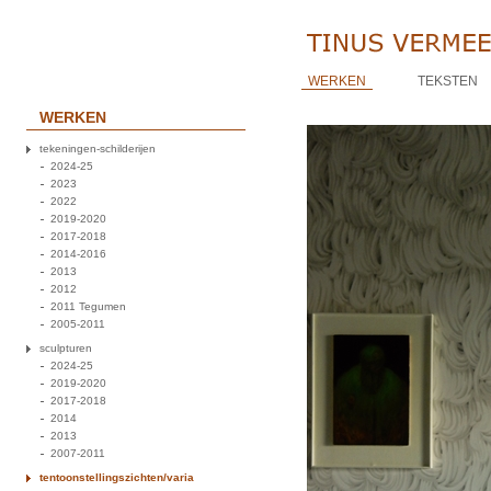
WERKEN
TEKSTEN
WERKEN
tekeningen-schilderijen
2024-25
2023
2022
2019-2020
2017-2018
2014-2016
2013
2012
2011 Tegumen
2005-2011
sculpturen
2024-25
2019-2020
2017-2018
2014
2013
2007-2011
tentoonstellingszichten/varia