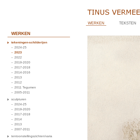
WERKEN
TEKSTEN
WERKEN
tekeningen-schilderijen
2024-25
2023
2022
2019-2020
2017-2018
2014-2016
2013
2012
2011 Tegumen
2005-2011
sculpturen
2024-25
2019-2020
2017-2018
2014
2013
2007-2011
tentoonstellingszichten/varia