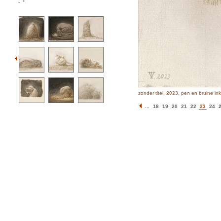
*
zonder titel, 2023, pen en bruine in
...
18
19
20
21
22
23
24