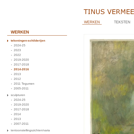
WERKEN
TEKSTEN
WERKEN
tekeningen-schilderijen
2024-25
2023
2022
2019-2020
2017-2018
2014-2016
2013
2012
2011 Tegumen
2005-2011
sculpturen
2024-25
2019-2020
2017-2018
2014
2013
2007-2011
tentoonstellingszichten/varia