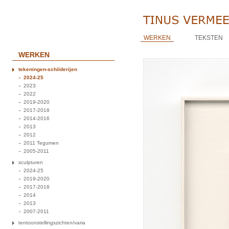
WERKEN
TEKSTEN
WERKEN
tekeningen-schilderijen
2024-25
2023
2022
2019-2020
2017-2018
2014-2016
2013
2012
2011 Tegumen
2005-2011
sculpturen
2024-25
2019-2020
2017-2018
2014
2013
2007-2011
tentoonstellingszichten/varia