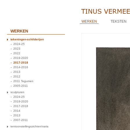
WERKEN
TEKSTEN
WERKEN
tekeningen-schilderijen
2024-25
2023
2022
2019-2020
2017-2018
2014-2016
2013
2012
2011 Tegumen
2005-2011
sculpturen
2024-25
2019-2020
2017-2018
2014
2013
2007-2011
tentoonstellingszichten/varia