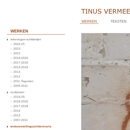
WERKEN
TEKSTEN
WERKEN
tekeningen-schilderijen
2024-25
2023
2022
2019-2020
2017-2018
2014-2016
2013
2012
2011 Tegumen
2005-2011
sculpturen
2024-25
2019-2020
2017-2018
2014
2013
2007-2011
tentoonstellingszichten/varia